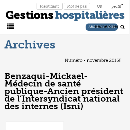
profil
Rechercher
ABONNEZ-VOUS
Archives
Main
Menu
Numéro - novembre 2016
[]
Benzaqui-Mickael-
Médecin de santé
publique-Ancien président
de l’Intersyndicat national
des internes (Isni)