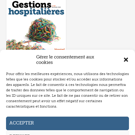
Gérer le consentement aux
cookies
Pour offrir les meilleures expériences, nous utilisons des technologies
telles que les cookies pour stocker et/ou accéder aux informations
Numéro 657
- juin 2026
des appareils. Le fait de consentir à ces technologies nous permettra
de traiter des données telles que le comportement de navigation ou
les ID uniques sur ce site. Le fait de ne pas consentir ou de retirer son
consentement peut avoir un effet négatif sur certaines
caractéristiques et fonctions.
Abonnement
Annonceurs
ACCEPTER
Auteurs