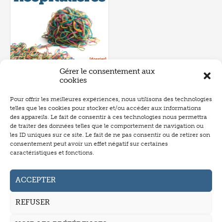
Gérer le consentement aux
cookies
Pour offrir les meilleures expériences, nous utilisons des technologies
telles que les cookies pour stocker et/ou accéder aux informations
Numéro 657
- juin 2026
des appareils. Le fait de consentir à ces technologies nous permettra
de traiter des données telles que le comportement de navigation ou
les ID uniques sur ce site. Le fait de ne pas consentir ou de retirer son
consentement peut avoir un effet négatif sur certaines
caractéristiques et fonctions.
Abonnement
Annonceurs
ACCEPTER
Auteurs
REFUSER
La revue