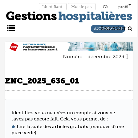
profil
Rechercher
ABONNEZ-VOUS
Main
Numéro - décembre 2025
Menu
ENC_2025_636_01
Identifiez-vous ou créez un compte si vous ne
l'avez pas encore fait. Cela vous permet de :
Lire la suite des
articles gratuits
(marqués d'une
puce verte).