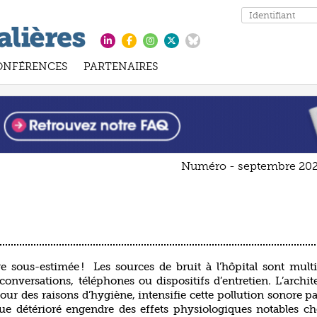
ONFÉRENCES
PARTENAIRES
Numéro - septembre 20
re sous-estimée ! Les sources de bruit à l’hôpital sont multi
nversations, téléphones ou dispositifs d’entretien. L’archit
ur des raisons d’hygiène, intensifie cette pollution sonore p
que détérioré engendre des effets physiologiques notables ch