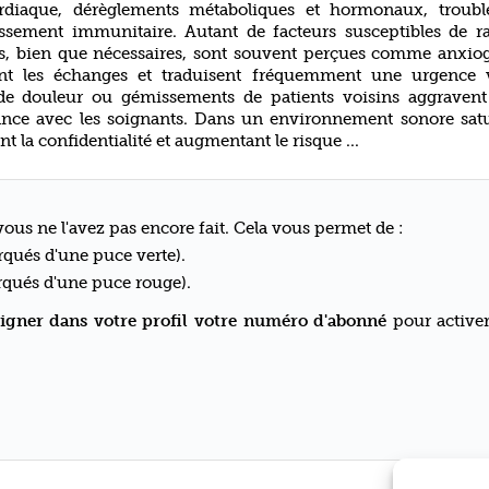
ardiaque, dérèglements métaboliques et hormonaux, troubl
ssement immunitaire. Autant de facteurs susceptibles de ra
es, bien que nécessaires, sont souvent perçues comme anxio
ent les échanges et traduisent fréquemment une urgence v
 de douleur ou gémissements de patients voisins aggravent
fiance avec les soignants. Dans un environnement sonore satu
t la confidentialité et augmentant le risque ...
ous ne l'avez pas encore fait. Cela vous permet de :
qués d'une puce verte).
qués d'une puce rouge).
igner dans votre profil votre numéro d'abonné
pour activer