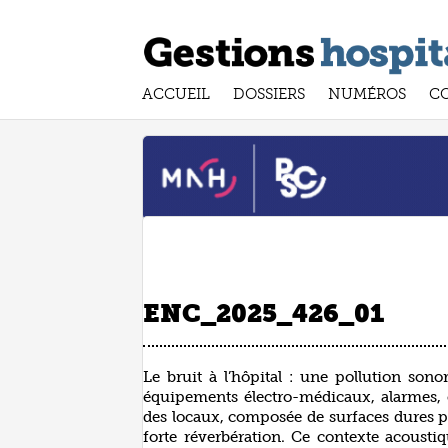
ACCUEIL
DOSSIERS
NUMÉROS
C
ENC_2025_426_01
Le bruit à l’hôpital : une pollution sono
équipements électro-médicaux, alarmes, co
des locaux, composée de surfaces dures po
forte réverbération. Ce contexte acousti