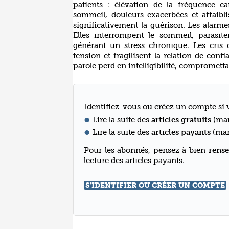
patients : élévation de la fréquence c
sommeil, douleurs exacerbées et affaibli
significativement la guérison. Les alarm
Elles interrompent le sommeil, parasit
générant un stress chronique. Les cris
tension et fragilisent la relation de con
parole perd en intelligibilité, compromettan
Identifiez-vous ou créez un compte si v
Lire la suite des
articles gratuits
(mar
Lire la suite des
articles payants
(mar
Pour les abonnés, pensez à bien
rense
lecture des articles payants.
S'IDENTIFIER OU CRÉER UN COMPTE