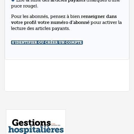
Lire la suite des
articles payants
(marqués d'une
puce rouge).
Pour les abonnés, pensez à bien
renseigner dans
votre profil votre numéro d'abonné
pour activer la
lecture des articles payants.
S'IDENTIFIER OU CRÉER UN COMPTE