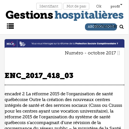
profil
Rechercher
ABONNEZ-VOUS
Main
Numéro - octobre 2017
Menu
ENC_2017_418_03
encadré 2 La réforme 2015 de l’organisation de santé
québécoise Outre la création des nouveaux centres
intégrés de santé et des services sociaux (Cisss ou Ciusss
pour les centres ayant une vocation universitaire), la
réforme 2015 de l'organisation du système de santé
québecois s’accompagnait d’une révision de la
gouvernance du réseau public – le ministère de la Santé