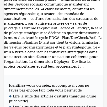
et des Services sociaux communique maintenant
directement avec les 34 établissements, éliminant les
agences régionales qui avaient des mandats de
coordination – et d’une formalisation des structures de
management par la mise en œuvre de « salles de
pilotage ». Comme l’expliquent Lagacé et Landry*, la salle
de pilotage stratégique se décline en quatre dimensions
(« murs ») suivant le cycle PDCA (Plan/Do/Check/Act). La
dimension Planifier (Plan) contient la vision, la mission,
les valeurs organisationnelles et le plan stratégique. Ce «
mur » verra à canaliser les initiatives stratégiques dans
une direction afin d’assurer une action cohérente pour
l’organisation. La dimension Déployer (Do) liste les
projets prioritaires et suit leur progression. Il ...
Identifiez-vous ou créez un compte si vous ne
l'avez pas encore fait. Cela vous permet de :
Lire la suite des
articles gratuits
(marqués d'une
puce verte).