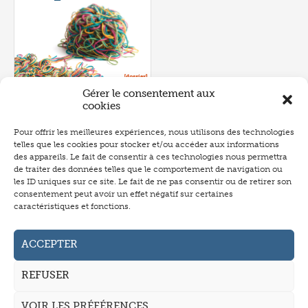
Gérer le consentement aux
cookies
Pour offrir les meilleures expériences, nous utilisons des technologies
telles que les cookies pour stocker et/ou accéder aux informations
Numéro 657
- juin 2026
des appareils. Le fait de consentir à ces technologies nous permettra
de traiter des données telles que le comportement de navigation ou
les ID uniques sur ce site. Le fait de ne pas consentir ou de retirer son
consentement peut avoir un effet négatif sur certaines
caractéristiques et fonctions.
Abonnement
Annonceurs
ACCEPTER
Auteurs
REFUSER
La revue
VOIR LES PRÉFÉRENCES