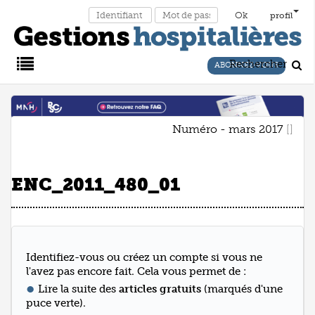
profil
Rechercher
ABONNEZ-VOUS
Main
Numéro - mars 2017
Menu
ENC_2011_480_01
Identifiez-vous ou créez un compte si vous ne
l'avez pas encore fait. Cela vous permet de :
Lire la suite des
articles gratuits
(marqués d'une
puce verte).