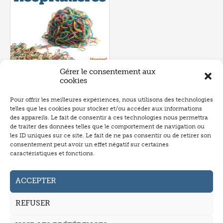
Gérer le consentement aux
cookies
Pour offrir les meilleures expériences, nous utilisons des technologies
telles que les cookies pour stocker et/ou accéder aux informations
Numéro 657
- juin 2026
des appareils. Le fait de consentir à ces technologies nous permettra
de traiter des données telles que le comportement de navigation ou
les ID uniques sur ce site. Le fait de ne pas consentir ou de retirer son
consentement peut avoir un effet négatif sur certaines
caractéristiques et fonctions.
Abonnement
Annonceurs
ACCEPTER
Auteurs
REFUSER
La revue